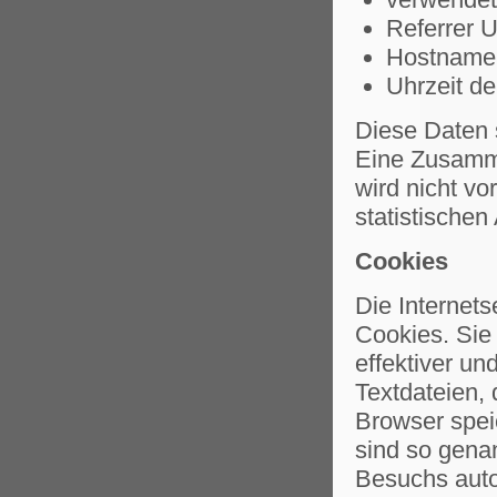
Referrer U
Hostname 
Uhrzeit de
Diese Daten 
Eine Zusamme
wird nicht v
statistischen
Cookies
Die Internet
Cookies. Sie
effektiver un
Textdateien,
Browser spei
sind so gena
Besuchs auto