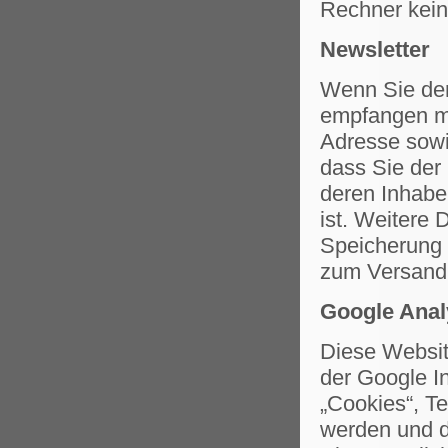
Rechner kein
Newsletter
Wenn Sie den
empfangen mö
Adresse sowi
dass Sie der
deren Inhabe
ist. Weitere 
Speicherung 
zum Versand 
Google Anal
Diese Websit
der Google I
„Cookies“, T
werden und d