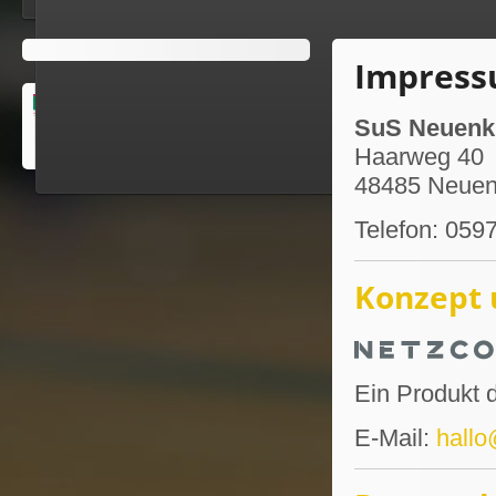
Impres
SuS Neuenki
Haarweg 40
48485 Neuen
Telefon: 059
Konzept 
Ein Produkt 
E-Mail:
hallo