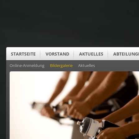
STARTSEITE
VORSTAND
AKTUELLES
ABTEILUNG
Online-Anmeldung
Bildergalerie
Aktuelles
SUS CLUBHEIM