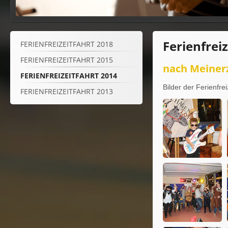
Ferienfrei
FERIENFREIZEITFAHRT 2018
FERIENFREIZEITFAHRT 2015
nach Meiner
FERIENFREIZEITFAHRT 2014
Bilder der Ferienfr
FERIENFREIZEITFAHRT 2013