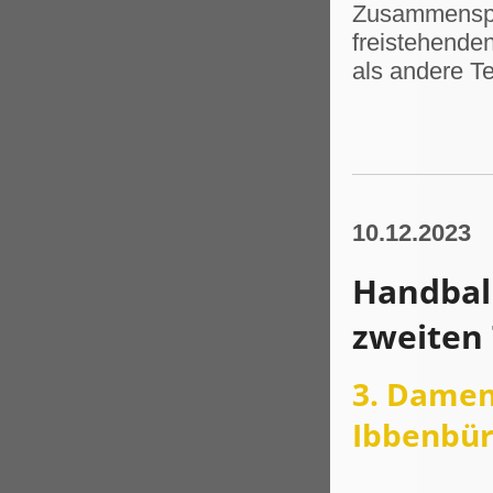
Zusammenspie
freistehende
als andere 
10.12.2023
Handball
zweiten 
3. Damen
Ibbenbü