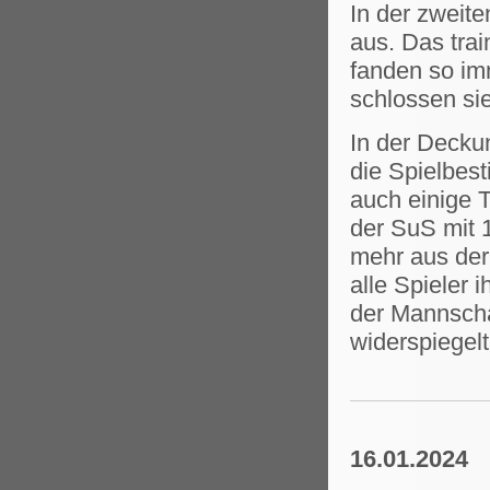
In der zweit
aus. Das trai
fanden so imm
schlossen sie
In der Decku
die Spielbest
auch einige T
der SuS mit 
mehr aus der
alle Spieler 
der Mannschaf
widerspiegelt
16.01.2024