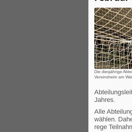
Die diesjährige Abt
Vereinsheim am Wald
Abteilungsle
Jahres.
Alle Abteilun
wählen. Dahe
rege Teilnah