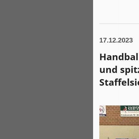
17.12.2023
Handball
und spi
Staffels