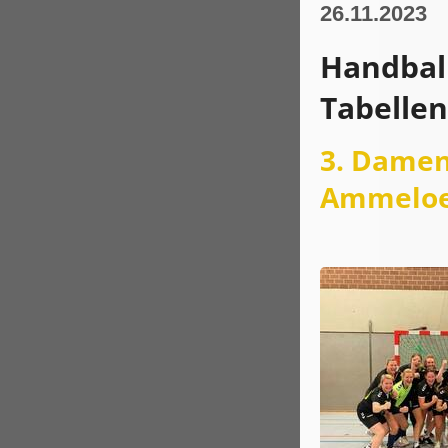
26.11.2023
Handball
Tabelle
3. Damen
Ammeloe/