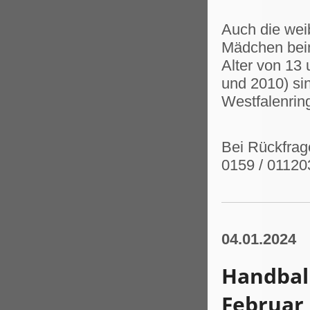
Auch die weib
Mädchen bei
Alter von 13
und 2010) si
Westfalenrin
Bei Rückfrage
0159 / 01120
04.01.2024
Handbal
Februar