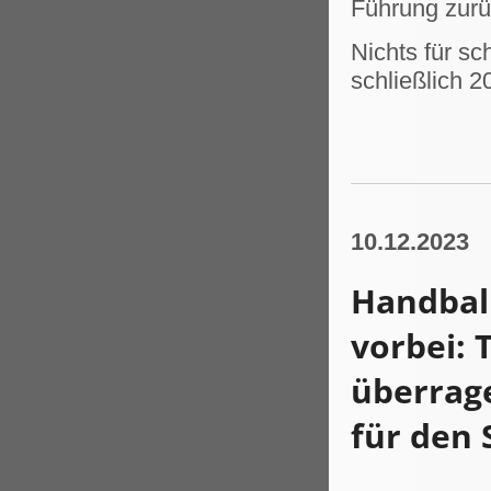
Führung zurü
Nichts für sc
schließlich 
10.12.2023
Handball
vorbei: 
überrage
für den