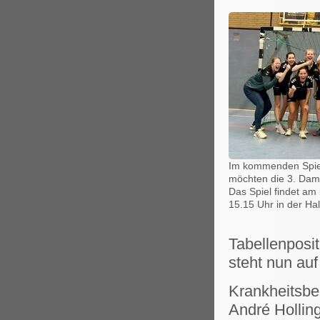
Im kommenden Spiel
möchten die 3. Dam
Das Spiel findet 
15.15 Uhr in der Hal
Tabellenposi
steht nun au
Krankheitsbe
André Holling