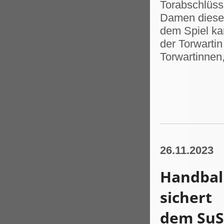
Torabschlüsse
Damen dieses
dem Spiel kam
der Torwartin
Torwartinnen
26.11.2023
Handball
sichert
dem SuS