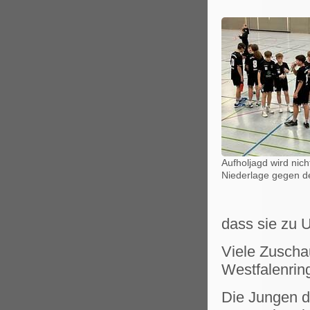
Aufholjagd wird nic
Niederlage gegen de
dass sie zu U
Viele Zuschau
Westfalenrin
Die Jungen de