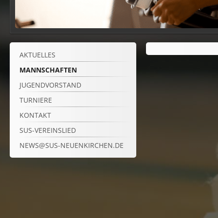
AKTUELLES
MANNSCHAFTEN
JUGENDVORSTAND
TURNIERE
KONTAKT
SUS-VEREINSLIED
NEWS@SUS-NEUENKIRCHEN.DE