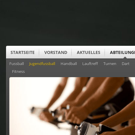
STARTSEITE
VORSTAND
AKTUELLES
ABTEILUNG
Fussball
Jugendfussball
Handball
Lauftreff
Turnen
Dart
SUS CLUBHEIM
Fitness