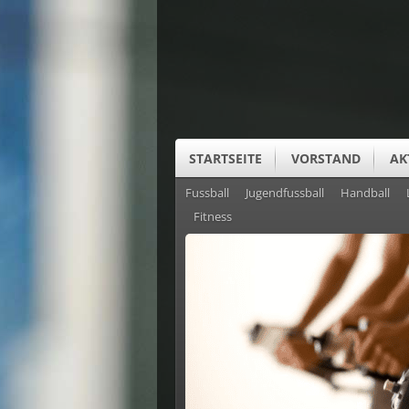
STARTSEITE
VORSTAND
AK
Fussball
Jugendfussball
Handball
SUS CLUBHEIM
Fitness