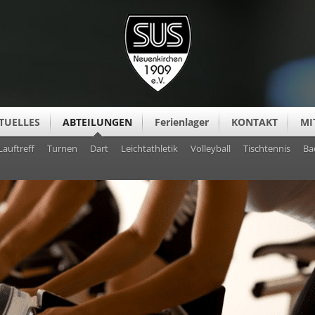
TUELLES
ABTEILUNGEN
Ferienlager
KONTAKT
MI
Lauftreff
Turnen
Dart
Leichtathletik
Volleyball
Tischtennis
Ba