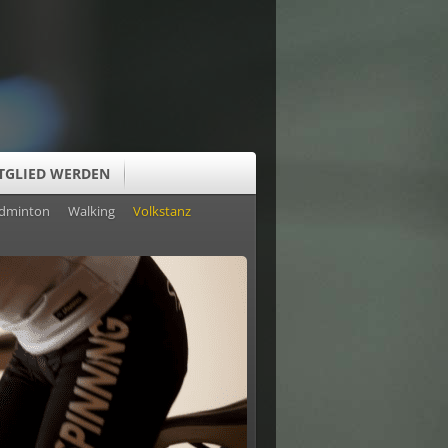
TGLIED WERDEN
dminton
Walking
Volkstanz