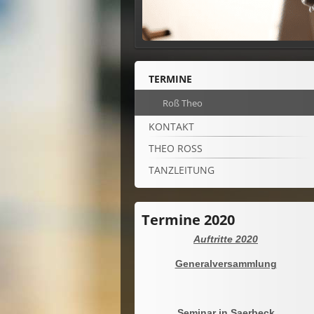
TERMINE
Roß Theo
KONTAKT
THEO ROSS
TANZLEITUNG
Termine 2020
Auftritte 2020
Generalversammlung
Seminar in Saerbeck