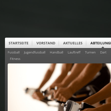
STARTSEITE
VORSTAND
AKTUELLES
ABTEILUNG
Fussball
Jugendfussball
Handball
Lauftreff
Turnen
Dart
SUS CLUBHEIM
Fitness