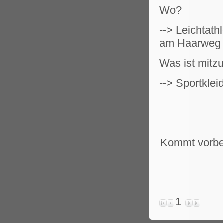
Wo?
--> Leichtath
am Haarweg
Was ist mitz
--> Sportkle
Kommt vorbei
1