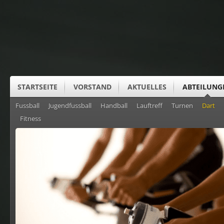
STARTSEITE
VORSTAND
AKTUELLES
ABTEILUNG
Fussball
Jugendfussball
Handball
Lauftreff
Turnen
Dart
SUS CLUBHEIM
Fitness