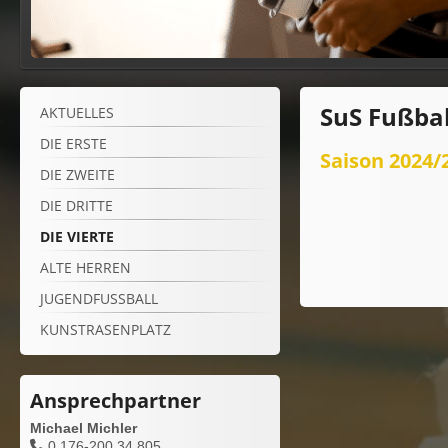
SuS Fußbal
AKTUELLES
DIE ERSTE
Saison 2024/2
DIE ZWEITE
DIE DRITTE
DIE VIERTE
ALTE HERREN
JUGENDFUSSBALL
KUNSTRASENPLATZ
Ansprechpartner
Michael Michler
0 176-200 34 805