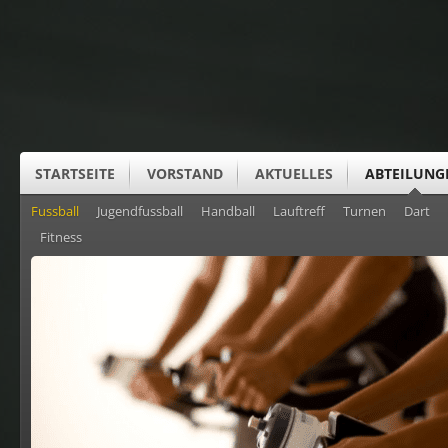
STARTSEITE
VORSTAND
AKTUELLES
ABTEILUNG
Fussball
Jugendfussball
Handball
Lauftreff
Turnen
Dart
SUS CLUBHEIM
Fitness