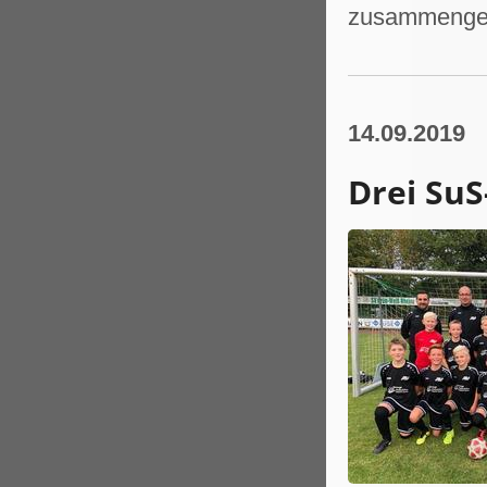
zusammengesp
14.09.2019
Drei SuS