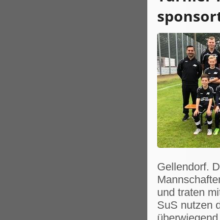
sponsort
Gellendorf. 
Mannschaften
und traten m
SuS nutzen d
überwiegend 