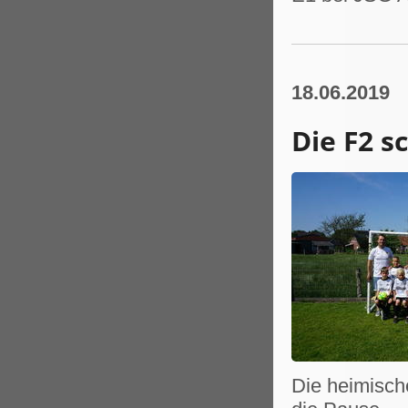
18.06.2019
Die F2 s
Die heimisch