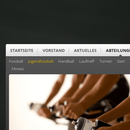
STARTSEITE
VORSTAND
AKTUELLES
ABTEILUNG
Fussball
Jugendfussball
Handball
Lauftreff
Turnen
Dart
SUS CLUBHEIM
Fitness