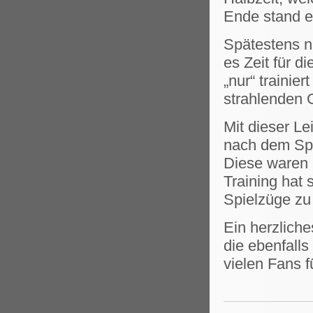
Ende stand e
Spätestens n
es Zeit für d
„nur“ trainie
strahlenden 
Mit dieser Le
nach dem Spie
Diese waren 
Training hat 
Spielzüge zu
Ein herzlich
die ebenfalls
vielen Fans f