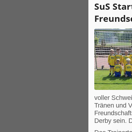
SuS Star
Freundsc
voller Schwe
Tränen und Ve
Freundschafts
Derby sein. 