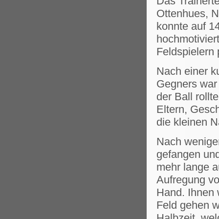
Das Trainert
Ottenhues, N
konnte auf 1
hochmotiviert
Feldspielern 
Nach einer 
Gegners war 
der Ball rollt
Eltern, Gesc
die kleinen 
Nach wenigen
gefangen und 
mehr lange a
Aufregung vo
Hand. Ihnen 
Feld gehen wo
Halbzeit, wel