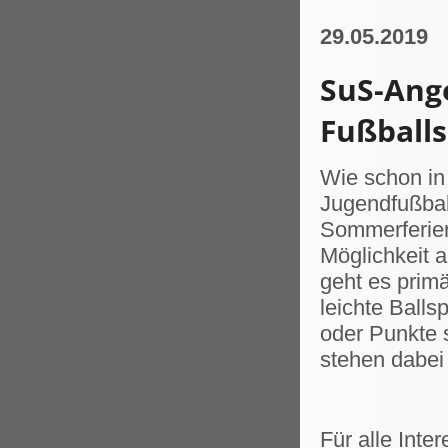
29.05.2019
SuS-Ang
Fußballs
Wie schon in
Jugendfußba
Sommerferien
Möglichkeit a
geht es prim
leichte Balls
oder Punkte
stehen dabei
Für alle Inte