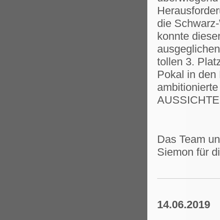
Herausforder
die Schwarz-
konnte dieser
ausgeglichen
tollen 3. Pla
Pokal in den
ambitioniert
AUSSICHTEN 
Das Team und
Siemon für d
14.06.2019