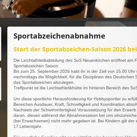
Sportabzeichenabnahme
Start der Sportabzeichen-Saison 2026 b
Die Leichtathletikabteilung des SuS Neuenkirchen eröffnet am Fr
Sportabzeichen Saison.
Bis zum 25. September 2026 habt ihr in der Zeit von 15.00 Uhr 
nachmittags die Möglichkeit, für die Disziplinen des Deutschen 
das Sportabzeichen abzulegen.
Treffpunkt ist die Leichtathletikhütte im hinteren Bereich des 
Um diese sportliche Herausforderung für Hobbysportler zu erfül
Bereichen Ausdauer, Kraft, Schnelligkeit und Koordination absolv
Nachweis der Schwimmfertigkeit Voraussetzung für den Erwerb 
daran, diesen während der Abnahmesaison bei uns einzureichen, 
(bei Erwachsenen) nicht mehr gegeben ist. Bei Kindern gilt der
17.Lebensjahr.