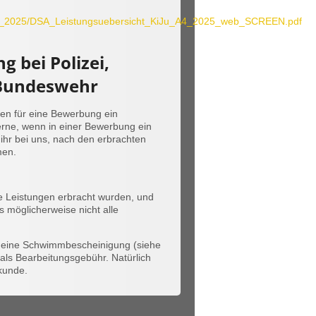
lien_2025/DSA_Leistungsuebersicht_KiJu_A4_2025_web_SCREEN.pdf
 bei Polizei,
 Bundeswehr
tzen für eine Bewerbung ein
rne, wenn in einer Bewerbung ein
 ihr bei uns, nach den erbrachten
men.
e Leistungen erbracht wurden, und
ss möglicherweise nicht alle
b eine Schwimmbescheinigung (siehe
 als Bearbeitungsgebühr. Natürlich
rkunde.