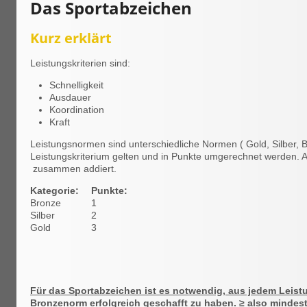
Das Sportabzeichen
Kurz erklärt
Leistungskriterien sind:
Schnelligkeit
Ausdauer
Koordination
Kraft
Leistungsnormen sind unterschiedliche Normen ( Gold, Silber, Br
Leistungskriterium gelten und in Punkte umgerechnet werden.
zusammen addiert.
Kategorie:
Punkte:
Bronze
1
Silber
2
Gold
3
Für das Sportabzeichen ist es notwendig, aus jedem Leist
Bronzenorm erfolgreich geschafft zu haben. ≥ also mindes