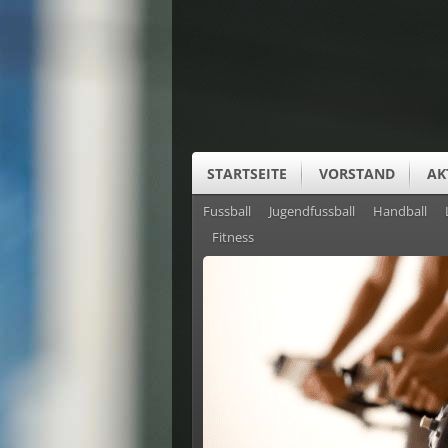
STARTSEITE
VORSTAND
AK
Fussball
Jugendfussball
Handball
SUS CLUBHEIM
Fitness