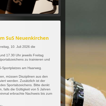
eim SuS Neuenkirchen
eitag, 10. Juli 2026 die
und 17.30 Uhr jeweils Freitag
Sportabzeichens zu trainieren und
SuS-Sportplatzes am Haarweg.
len, müssen Disziplinen aus den
iert werden. Zusätzlich ist der
des Sportabzeichens. Bitte denkt
falls die Gültigkeit von 5 Jahren
 einmal erbrachte Nachweis bis zum