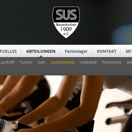
TUELLES
ABTEILUNGEN
Ferienlager
KONTAKT
MI
Lauftreff
Turnen
Dart
Leichtathletik
Volleyball
Tischtennis
Ba