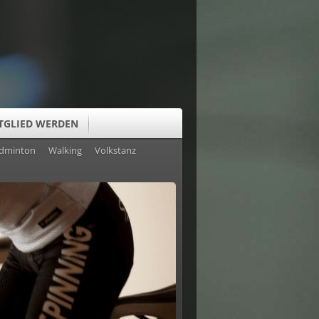
TGLIED WERDEN
dminton
Walking
Volkstanz