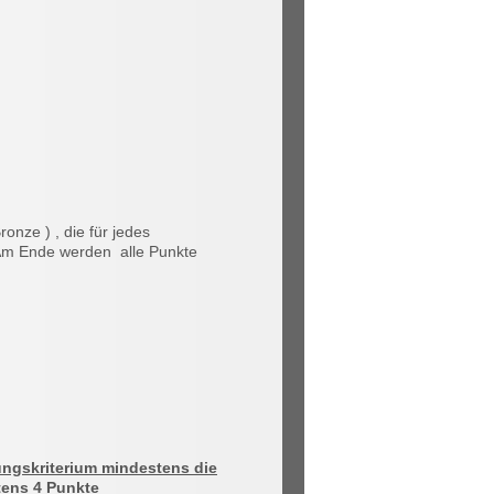
onze ) , die für jedes
 Am Ende werden alle Punkte
ungskriterium mindestens die
tens 4 Punkte