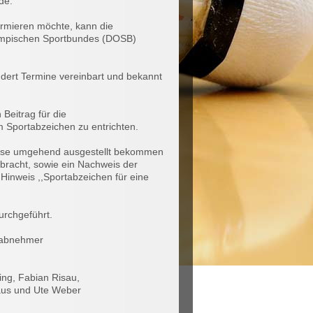
de.
ormieren möchte, kann die
lympischen Sportbundes (DOSB)
ert Termine vereinbart und bekannt
Beitrag für die
 Sportabzeichen zu entrichten.
diese umgehend ausgestellt bekommen
rbracht, sowie ein Nachweis der
 Hinweis ,,Sportabzeichen für eine
rchgeführt.
nabnehmer
ng, Fabian Risau,
aus und Ute Weber