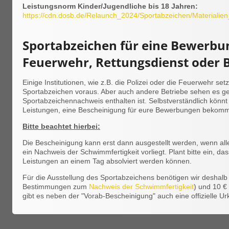
Leistungsnorm Kinder/Jugendliche bis 18 Jahren:
https://cdn.dosb.de/Relaunch_2024/Sportabzeichen/Materia
Sportabzeichen für eine Bewerbung
Feuerwehr, Rettungsdienst oder
Einige Institutionen, wie z.B. die Polizei oder die Feuerwehr se
Sportabzeichen voraus. Aber auch andere Betriebe sehen es ge
Sportabzeichennachweis enthalten ist. Selbstverständlich könnt
Leistungen, eine Bescheinigung für eure Bewerbungen bekom
Bitte beachtet hierbei:
Die Bescheinigung kann erst dann ausgestellt werden, wenn all
ein Nachweis der Schwimmfertigkeit vorliegt. Plant bitte ein, da
Leistungen an einem Tag absolviert werden können.
Für die Ausstellung des Sportabzeichens benötigen wir deshal
Bestimmungen zum
Nachweis der Schwimmfertigkeit
) und 10 €
gibt es neben der "Vorab-Bescheinigung" auch eine offizielle U