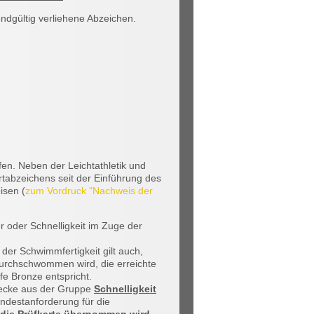
ndgültig verliehene Abzeichen.
fen. Neben der Leichtathletik und
tabzeichens seit der Einführung des
isen (
zum Vordruck "Nachweis der
 oder Schnelligkeit im Zuge der
er Schwimmfertigkeit gilt auch,
durchschwommen wird, die erreichte
fe Bronze entspricht.
trecke aus der Gruppe
Schnelligkeit
indestanforderung für die