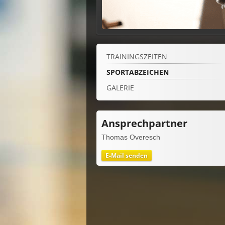
TRAININGSZEITEN
SPORTABZEICHEN
GALERIE
Ansprechpartner
Thomas Overesch
E-Mail senden