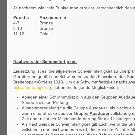
Je nachdem wie viele Punkte man erreicht, errechnet sich das e
Punkte:
Abzeichen in:
4-7
Bronze
8-10
Bronze
11-12
Gold
Nachweis der Schimmfertigkeit
Zielsetzung ist es, die allgemeine Schwimmfertigkeit zu überprü
Gerätturnen gehört das Schwimmen zu den Klassikern des Spor
Breitensport-Ordens 1913. Um die Schwimmfertigkeit nachzuwe
Schwimmfertigkeit"
), haben Sie folgende Möglichkeiten:
Ablegen einer Schwimmdisziplin aus den Gruppen Ausdauer
Sportabzeichen-Prüfung.
Ausnahmeregelung für die Gruppe Ausdauer: Als Nachweis d
wenn eine Strecke aus der Gruppe
Ausdauer
vollständig 
Zeit aber nicht der Mindestanforderung für die Leistungsstu
Als Nachweis der Schwimmfertigkeit gilt auch, wenn die S
vollständig durchschwommen wird, die erreichte Zeit der M